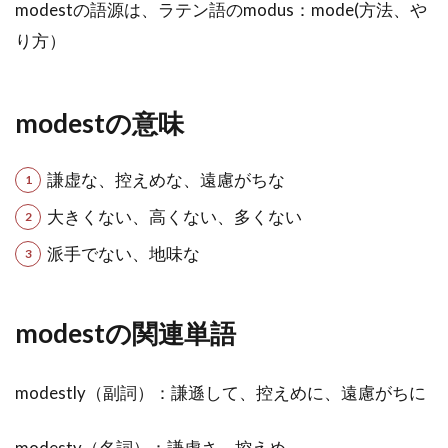
modestの語源は、ラテン語のmodus：mode(方法、や
り方）
modestの意味
謙虚な、控えめな、遠慮がちな
大きくない、高くない、多くない
派手でない、地味な
modestの関連単語
modestly（副詞）：謙遜して、控えめに、遠慮がちに
modesty（名詞）：謙虚さ、控えめ