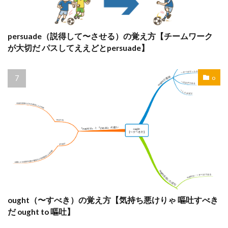
persuade（説得して〜させる）の覚え方【チームワーク
が大切だ パスしてええどとpersuade】
o
ought（〜すべき）の覚え方【気持ち悪けりゃ 嘔吐すべき
だ ought to 嘔吐】