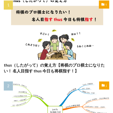
t
thus（したがって）の覚え方【将棋のプロ棋士になりた
い！ 名人目指す thus 今日も将棋指す！】
j