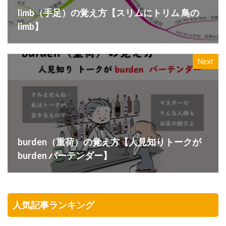
limb（手足）の覚え方【スリムにトリム 鳥の
limb】
Next
burden（重荷）の覚え方【人見知りトークが
burden バーテンダー】
人気記事ランキング