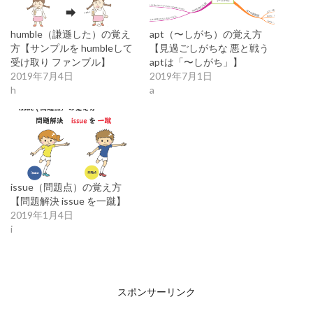
humble（謙遜した）の覚え
apt（〜しがち）の覚え方
方【サンプルを humbleして
【見過ごしがちな 悪と戦う
受け取り ファンブル】
aptは「〜しがち」】
2019年7月4日
2019年7月1日
h
a
issue（問題点）の覚え方
【問題解決 issue を一蹴】
2019年1月4日
i
スポンサーリンク