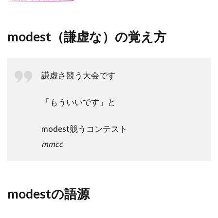
modest（謙虚な）の覚え方
謙虚さ競う大会です
「もういいです」と
modest競うコンテスト
mmcc
modestの語源