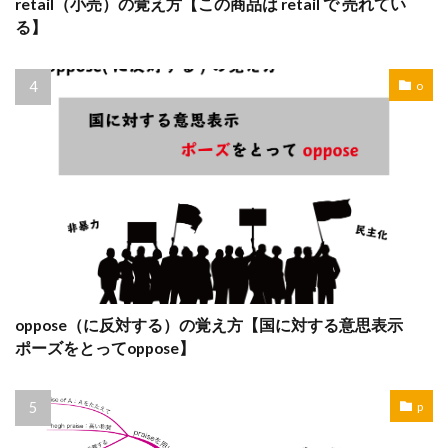
retail（小売）の覚え方【この商品は retail で 売れてい
る】
o
oppose（に反対する）の覚え方【国に対する意思表示
ポーズをとってoppose】
p