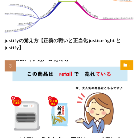
justifyの覚え方【正義の戦いと正当化 justice fight と
justify】
r