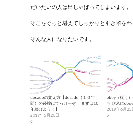
だいたいの人は出しゃばってしまいます。
そこをぐっと堪えてしっかりと引き際をわ
そんな人になりたいです。
decadeの覚え方【decade（１０年
obey（従う
間）の経験はでっけーぞ！ まずは10
も 欧米にobe
年続けよう！】
2019年6月25
2019年5月20日
o
d