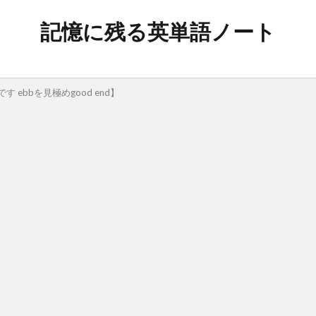
記憶に残る英単語ノート
ebbを見極めgood end】