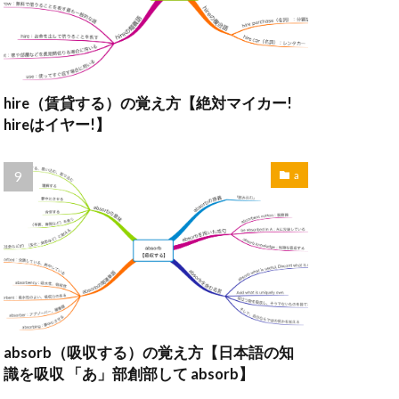
hire（賃貸する）の覚え方【絶対マイカー!
hireはイヤー!】
a
absorb（吸収する）の覚え方【日本語の知
識を吸収 「あ」部創部して absorb】