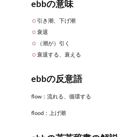
ebbの意味
引き潮、下げ潮
衰退
（潮が）引く
衰退する、衰える
ebbの反意語
flow：流れる、循環する
flood：上げ潮