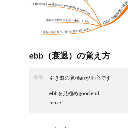
ebb（衰退）の覚え方
引き際の見極めが肝心です
ebbを見極めgood end
mmcc