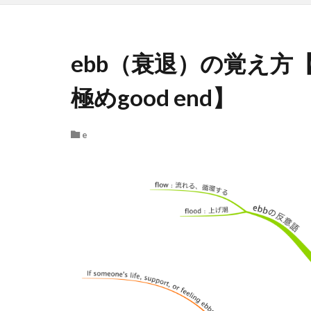
ebb（衰退）の覚え方【
極めgood end】
e