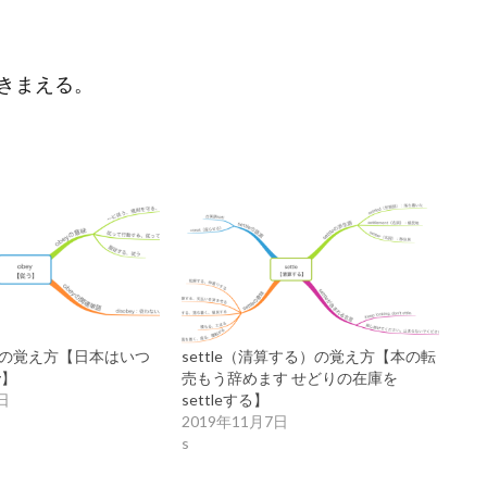
きまえる。
）の覚え方【日本はいつ
settle（清算する）の覚え方【本の転
y】
売もう辞めます せどりの在庫を
日
settleする】
2019年11月7日
s