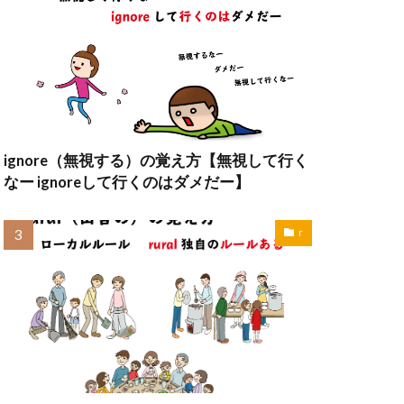
ignore（無視する）の覚え方【無視して行く
なー ignoreして行くのはダメだー】
r