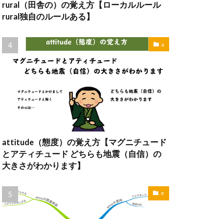
rural（田舎の）の覚え方【ローカルルール
rural独自のルールある】
a
attitude（態度）の覚え方【マグニチュード
とアティチュード どちらも地震（自信）の
大きさがわかります】
e