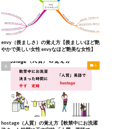
envy（羨ましさ）の覚え方【羨ましいほど艶
やかで美しい女性 envyなほど艶美な女性】
h
hostage（人質）の覚え方【軟禁中にお洗濯