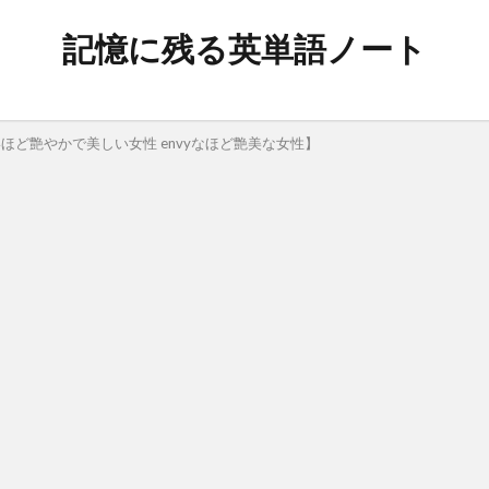
記憶に残る英単語ノート
ほど艶やかで美しい女性 envyなほど艶美な女性】