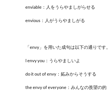
enviable：人をうらやましがらせる
envious：人がうらやましがる
「envy」を用いた成句は以下の通りです。
I envy you：うらやましいよ
do it out of envy：妬みからそうする
the envy of everyone：みんなの羨望の的