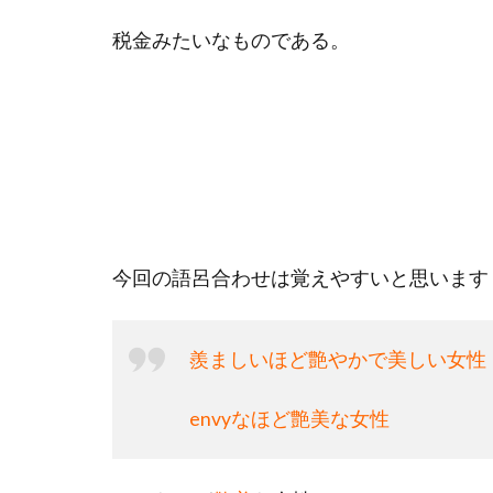
税金みたいなものである。
今回の語呂合わせは覚えやすいと思います
羨ましいほど艶やかで美しい女性
envyなほど艶美な女性