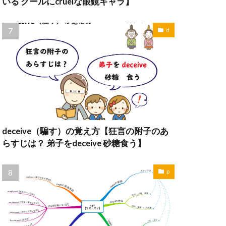
いる クールにcruelな眼鏡キャラ】
d
deceive（騙す）の覚え方【狂言の附子のあ
らすじは？ 弟子をdeceive 砂糖食う】
p