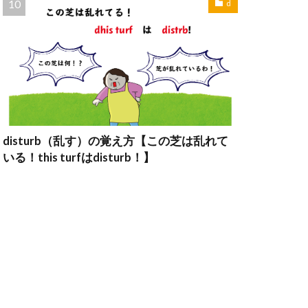
d
disturb（乱す）の覚え方【この芝は乱れて
いる！this turfはdisturb！】