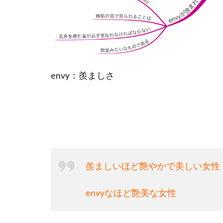
envy：羨ましさ
羨ましいほど艶やかで美しい女性
envyなほど艶美な女性