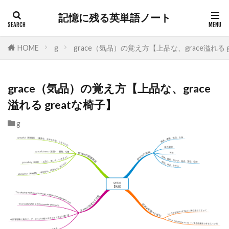
記憶に残る英単語ノート
HOME
g
grace（気品）の覚え方【上品な、grace溢れる g
grace（気品）の覚え方【上品な、grace
溢れる greatな椅子】
g