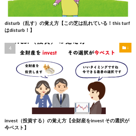
disturb（乱す）の覚え方【この芝は乱れている！this turf
はdisturb！】
i
invest（投資する）の覚え方【全財産をinvest その選択が
今ベスト】