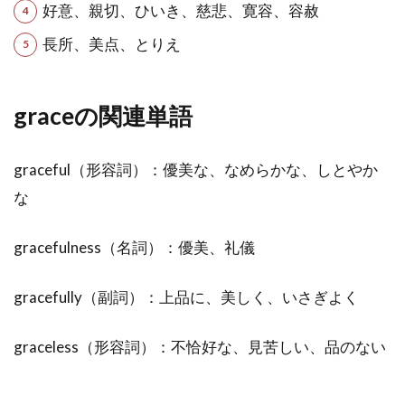
好意、親切、ひいき、慈悲、寛容、容赦
長所、美点、とりえ
graceの関連単語
graceful（形容詞）：優美な、なめらかな、しとやか
な
gracefulness（名詞）：優美、礼儀
gracefully（副詞）：上品に、美しく、いさぎよく
graceless（形容詞）：不恰好な、見苦しい、品のない