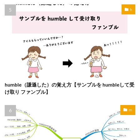
h
humble（謙遜した）の覚え方【サンプルを humbleして受
け取り ファンブル】
m