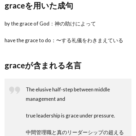
graceを用いた成句
by the grace of God：神の助けによって
have the grace to do：〜する礼儀をわきまえている
graceが含まれる名言
The elusive half-step between middle
management and
true leadership is grace under pressure.
中間管理職と真のリーダーシップの超える