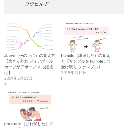
コウビルド
above（〜の上に）の覚え方
humble（謙遜した）の覚え
【大きく外れ フォアボール
方【サンプルを humbleして
カーブがアボーブ すっぽ抜
受け取り ファンブル】
け】
2019年7月4日
2019年2月11日
h
a
prostrate（ひれ伏した）の