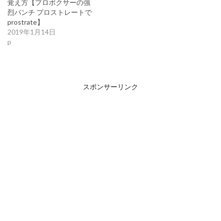
覚え方【プロボクサーの強
烈パンチ プロストレートで
prostrate】
2019年1月14日
p
スポンサーリンク