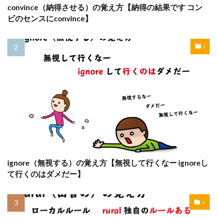
convince（納得させる）の覚え方【納得の結果です コン
ビのセンスにconvince】
i
ignore（無視する）の覚え方【無視して行くなー ignoreし
て行くのはダメだー】
r