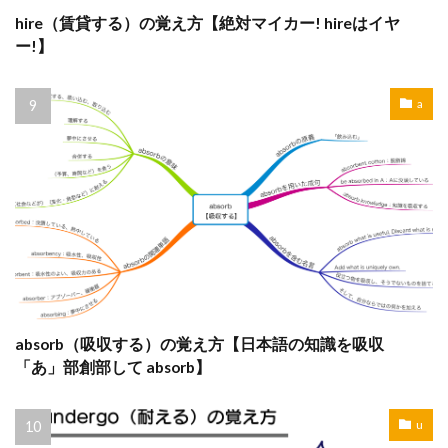
hire（賃貸する）の覚え方【絶対マイカー! hireはイヤ
ー!】
a
absorb（吸収する）の覚え方【日本語の知識を吸収
「あ」部創部して absorb】
u