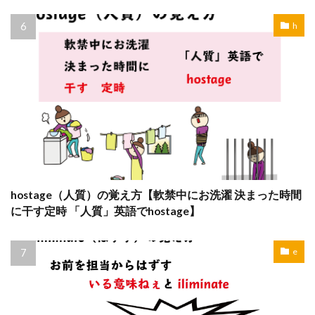
h
hostage（人質）の覚え方【軟禁中にお洗濯 決まった時間
に干す定時 「人質」英語でhostage】
e