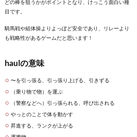
どの棒を狙うかがポイントとなり、けっこう面白い種
目です。
騎馬戦や組体操よりよっぽど安全であり、リレーより
も戦略性があるゲームだと思います！
haulの意味
〜を引っ張る、引っ張り上げる、引きずる
（乗り物で物）を運ぶ
（警察などへ）引っ張られる、呼び出される
やっとのことで体を動かす
昇進する、ランクが上がる
運搬物