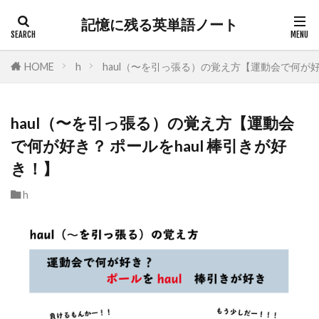
記憶に残る英単語ノート
HOME
h
haul（〜を引っ張る）の覚え方【運動会で何が好き
haul（〜を引っ張る）の覚え方【運動会
で何が好き？ ポールをhaul 棒引きが好
き！】
h