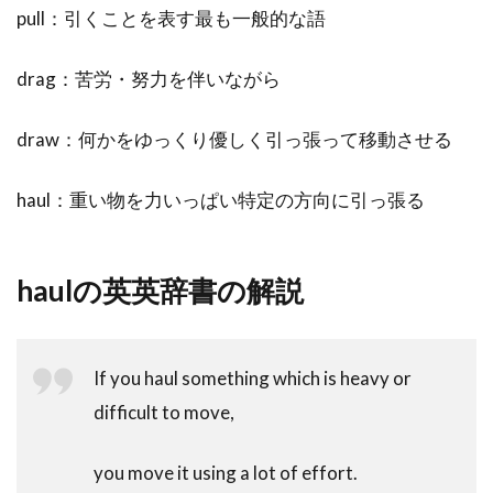
pull：引くことを表す最も一般的な語
drag：苦労・努力を伴いながら
draw：何かをゆっくり優しく引っ張って移動させる
haul：重い物を力いっぱい特定の方向に引っ張る
haulの英英辞書の解説
If you haul something which is heavy or
difficult to move,
you move it using a lot of effort.