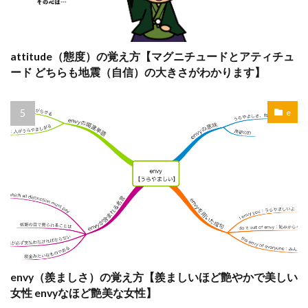
attitude（態度）の覚え方【マグニチュードとアティチュ
ード どちらも地震（自信）の大きさがわかります】
e
envy（羨ましさ）の覚え方【羨ましいほど艶やかで美しい
女性 envyなほど艶美な女性】