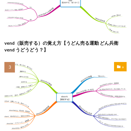
vend（販売する）の覚え方【うどん売る運動 どん兵衛
vend うどうどう？】
a