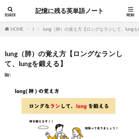
記憶に残る英単語ノート
HOME
l
lung（肺）の覚え方【ロングなランして、lung
lung（肺）の覚え方【ロングなランし
て、lungを鍛える】
l