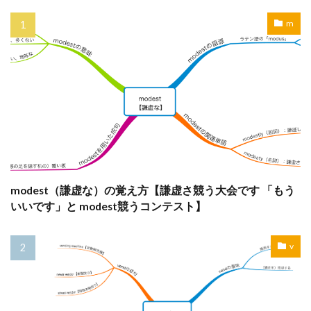
m
modest（謙虚な）の覚え方【謙虚さ競う大会です 「もう
いいです」と modest競うコンテスト】
v