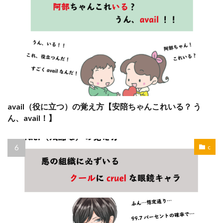
avail（役に立つ）の覚え方【安陪ちゃんこれいる？ う
ん、avail！】
c