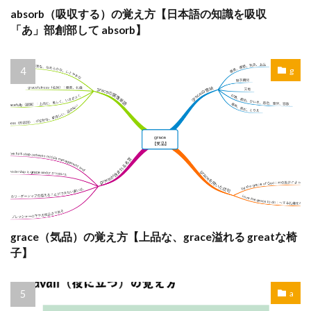
absorb（吸収する）の覚え方【日本語の知識を吸収
「あ」部創部して absorb】
g
grace（気品）の覚え方【上品な、grace溢れる greatな椅
子】
a