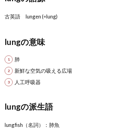
古英語 lungen (=lung)
lungの意味
肺
新鮮な空気の吸える広場
人工呼吸器
lungの派生語
lungfish（名詞）：肺魚