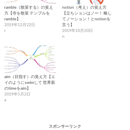
ramble（散策する）の覚え
notion（考え）の覚え方
方【寺を散策 テンプルを
【立ちションはノー！ 略し
ramble】
てノーション！とnotionを
2019年12月22日
言う】
r
2019年10月20日
n
aim（目指す）の覚え方【エ
イのようにswimして 世界新
のtimeをaim】
2019年5月2日
a
スポンサーリンク