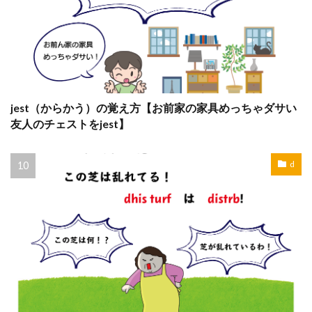
jest（からかう）の覚え方【お前家の家具めっちゃダサい
友人のチェストをjest】
d