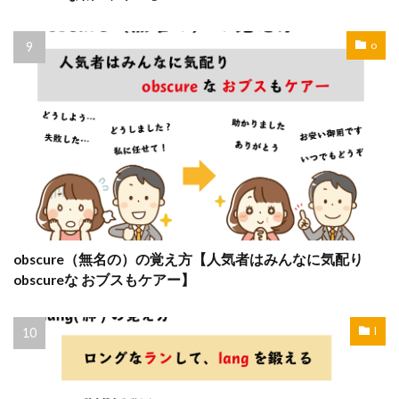
o
obscure（無名の）の覚え方【人気者はみんなに気配り
obscureな おブスもケアー】
l