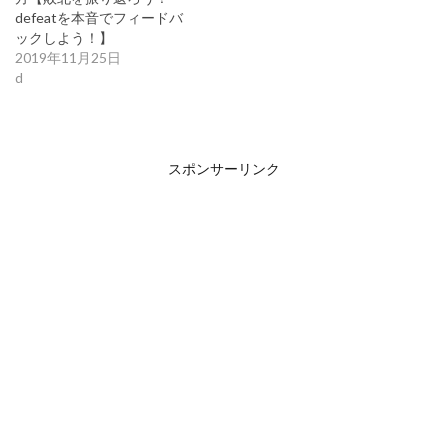
defeatを本音でフィードバ
ックしよう！】
2019年11月25日
d
スポンサーリンク