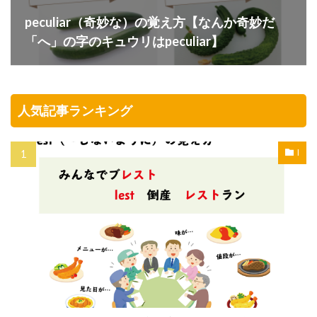
peculiar（奇妙な）の覚え方【なんか奇妙だ
「へ」の字のキュウリはpeculiar】
人気記事ランキング
l