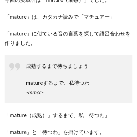
「mature」は、カタカナ読みで「マチュアー」
「mature」に似ている音の言葉を探して語呂合わせを
作りました。
成熟するまで待ちましょう
matureするまで、私待つわ
-mmcc-
「mature（成熟）」するまで、私「待つわ」
「mature」と「待つわ」を掛けています。