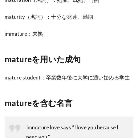
maturity（名詞）：十分な発達、満期
immature：未熟
matureを用いた成句
mature student：卒業数年後に大学に通い始める学生
matureを含む名言
Immature love says “I love you because I
need you.”