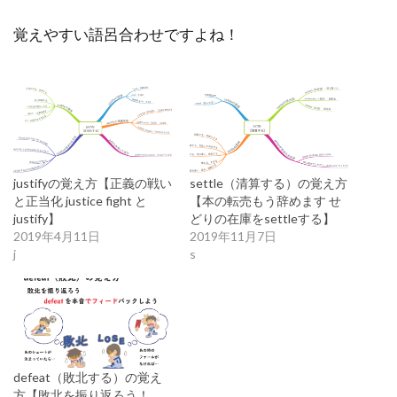
覚えやすい語呂合わせですよね！
justifyの覚え方【正義の戦い
settle（清算する）の覚え方
と正当化 justice fight と
【本の転売もう辞めます せ
justify】
どりの在庫をsettleする】
2019年4月11日
2019年11月7日
j
s
defeat（敗北する）の覚え
方【敗北を振り返ろう！