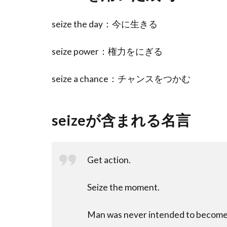
seize the day：今に生きる
seize power：権力をにぎる
seize a chance：チャンスをつかむ
seizeが含まれる名言
Get action.
Seize the moment.
Man was never intended to become 