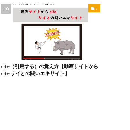
c
cite（引用する）の覚え方【動画サイトから
cite サイとの闘いエキサイト】