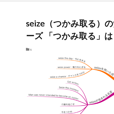
seize（つかみ取る
ーズ 「つかみ取る」は 英
s