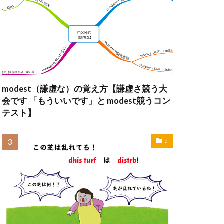
modest（謙虚な）の覚え方【謙虚さ競う大
会です 「もういいです」と modest競うコン
テスト】
d