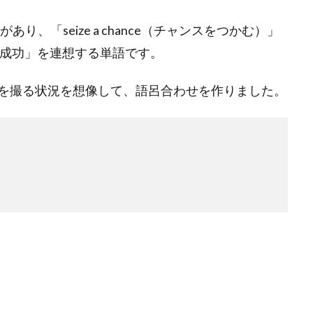
り、「seize a chance（チャンスをつかむ）」
など「成功」を連想する単語です。
を撮る状況を想像して、語呂合わせを作りました。