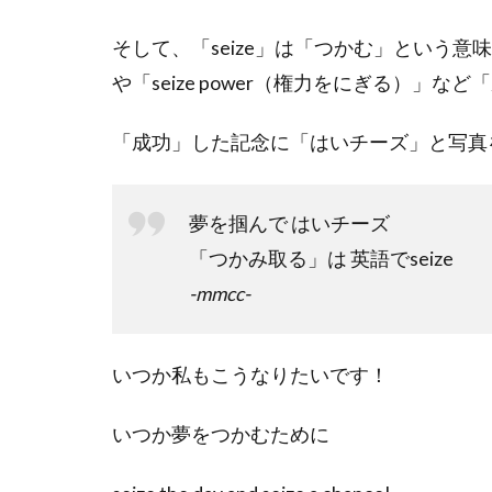
そして、「seize」は「つかむ」という意味があ
や「seize power（権力をにぎる）」
「成功」した記念に「はいチーズ」と写真
夢を掴んで はいチーズ
「つかみ取る」は 英語でseize
-mmcc-
いつか私もこうなりたいです！
いつか夢をつかむために