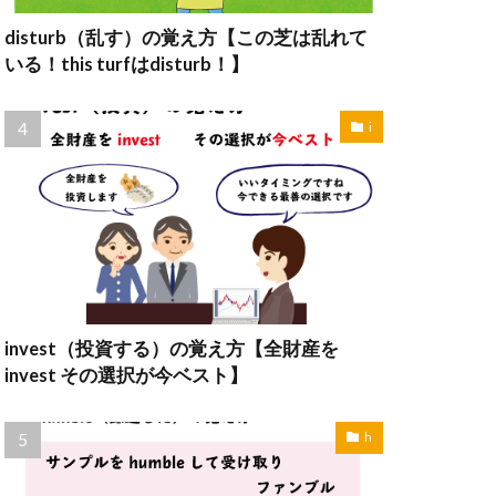
disturb（乱す）の覚え方【この芝は乱れて
いる！this turfはdisturb！】
i
invest（投資する）の覚え方【全財産を
invest その選択が今ベスト】
h