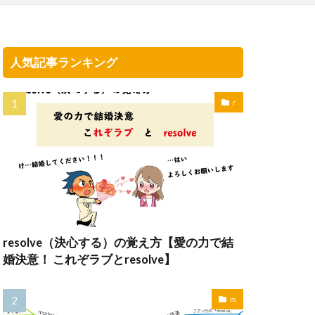
人気記事ランキング
r
resolve（決心する）の覚え方【愛の力で結
婚決意！ これぞラブとresolve】
m