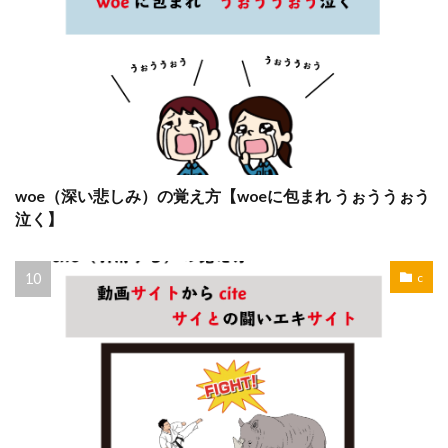
woe（深い悲しみ）の覚え方【woeに包まれ うぉううぉう
泣く】
c