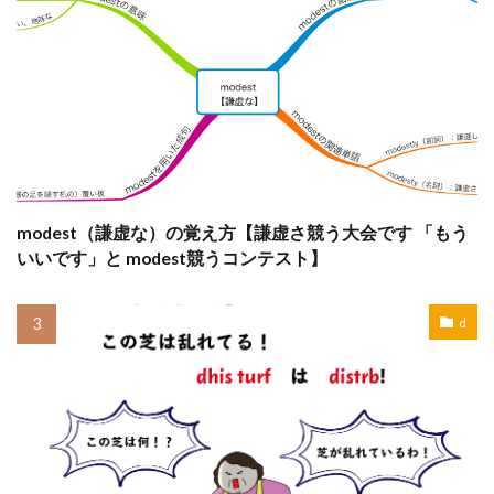
modest（謙虚な）の覚え方【謙虚さ競う大会です 「もう
いいです」と modest競うコンテスト】
d