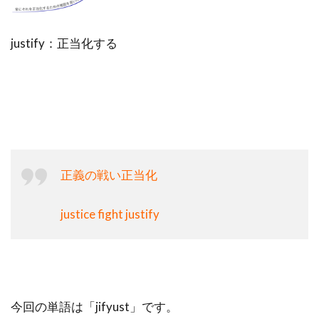
justify：正当化する
正義の戦い正当化
justice fight justify
今回の単語は「jifyust」です。