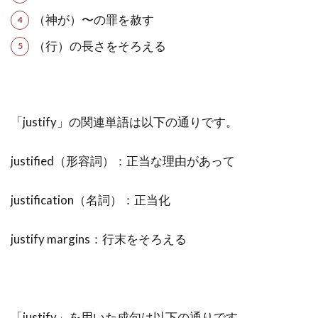
（神が）〜の罪を赦す
（行）の長さをそろえる
「justify」の関連単語は以下の通りです。
justified（形容詞）：正当な理由があって
justification（名詞）：正当化
justify margins：行末をそろえる
「justify」を用いた成句は以下の通りです。