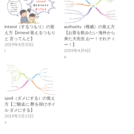
intend（するつもり）の覚
authority（権威）の覚え方
え方【intend 覚えるつもり
【お茶を飲みたい 海外から
と 言ってんど】
来た大先生 おー！それティ
2019年4月20日
ー！】
i
2019年4月4日
a
spoil（ダメにする）の覚え
方【ご馳走に 酢を掛けボイ
ル ダメにする】
2019年3月13日
s