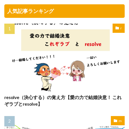
人気記事ランキング
r
resolve（決心する）の覚え方【愛の力で結婚決意！ これ
ぞラブとresolve】
m