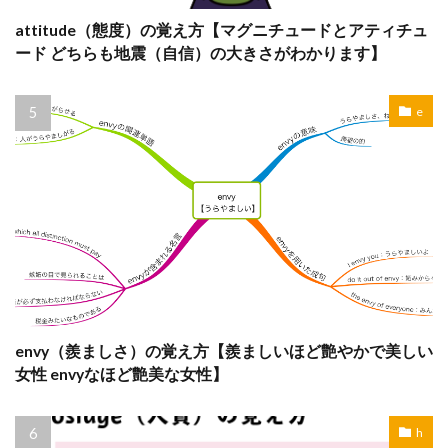
attitude（態度）の覚え方【マグニチュードとアティチュ
ード どちらも地震（自信）の大きさがわかります】
e
envy（羨ましさ）の覚え方【羨ましいほど艶やかで美しい
女性 envyなほど艶美な女性】
h