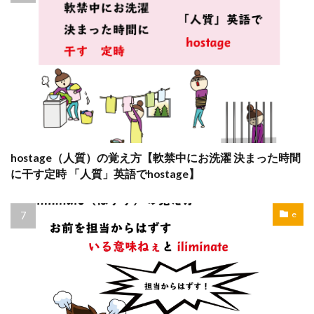
hostage（人質）の覚え方【軟禁中にお洗濯 決まった時間
に干す定時 「人質」英語でhostage】
e