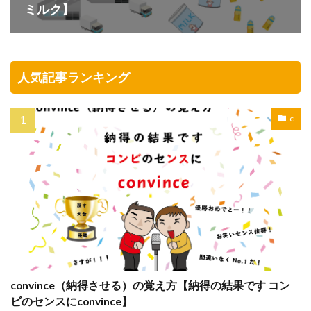
ミルク】
人気記事ランキング
c
convince（納得させる）の覚え方【納得の結果です コン
ビのセンスにconvince】