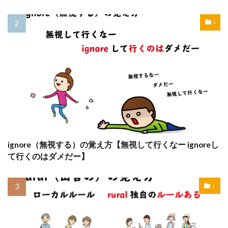
i
ignore（無視する）の覚え方【無視して行くなー ignoreし
て行くのはダメだー】
r