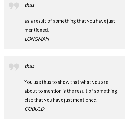
thus
as a result of something that you have just
mentioned.
LONGMAN
thus
You use thus to show that what you are
about to mention is the result of something
else that you have just mentioned.
COBULD