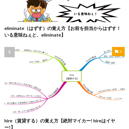
eliminate（はずす）の覚え方【お前を担当からはずす！
いる意味ねぇと、eliminate】
h
hire（賃貸する）の覚え方【絶対マイカー! hireはイヤ
ー!】