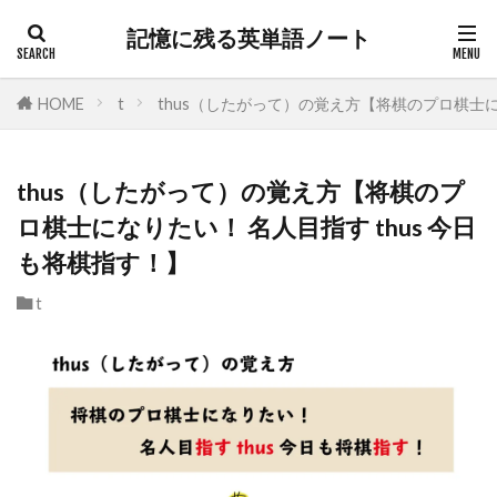
記憶に残る英単語ノート
HOME
t
thus（したがって）の覚え方【将棋のプロ棋士に
thus（したがって）の覚え方【将棋のプ
ロ棋士になりたい！ 名人目指す thus 今日
も将棋指す！】
t