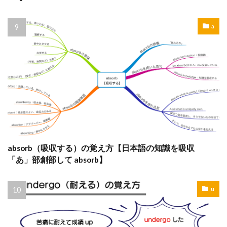
a
absorb（吸収する）の覚え方【日本語の知識を吸収
「あ」部創部して absorb】
u