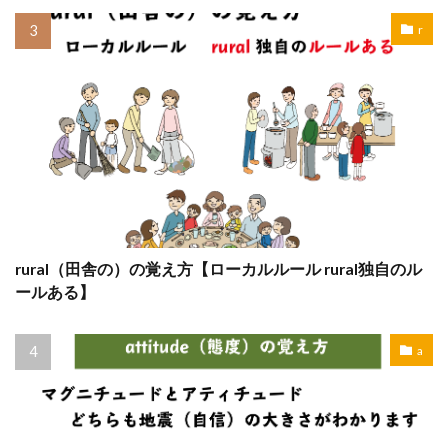
r
rural（田舎の）の覚え方【ローカルルール rural独自のル
ールある】
a