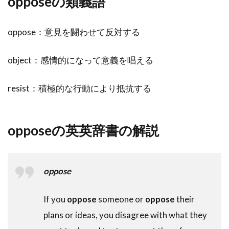
opposeの類義語
oppose：意見を闘わせて反対する
object：感情的になって意義を唱える
resist：積極的な行動により抵抗する
opposeの英英辞書の解説
oppose
If you
oppose
someone or
oppose
their
plans or ideas, you disagree with what they