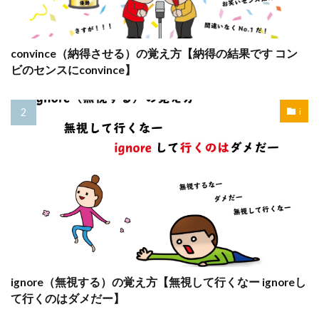
convince（納得させる）の覚え方【納得の結果です コン
ビのセンスにconvince】
i
ignore（無視する）の覚え方【無視して行くなー ignoreし
て行くのはダメだー】