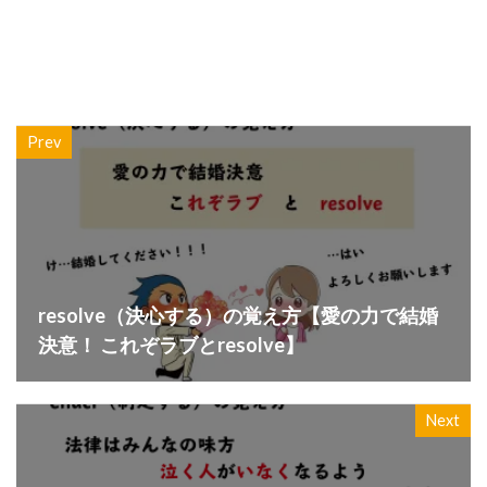
Prev
resolve（決心する）の覚え方【愛の力で結婚
決意！ これぞラブとresolve】
Next