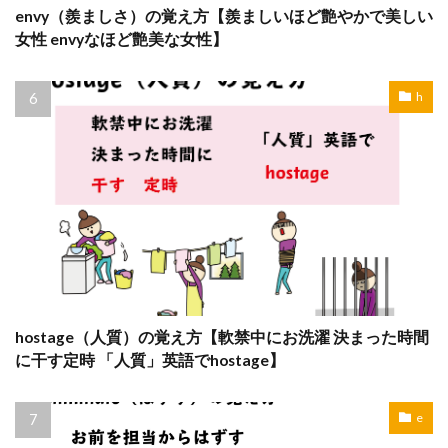
envy（羨ましさ）の覚え方【羨ましいほど艶やかで美しい
女性 envyなほど艶美な女性】
h
hostage（人質）の覚え方【軟禁中にお洗濯 決まった時間
に干す定時 「人質」英語でhostage】
e