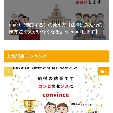
enact（制定する）の覚え方【法律はみんなの
味方 泣く人がいなくなるよう enactします】
人気記事ランキング
c