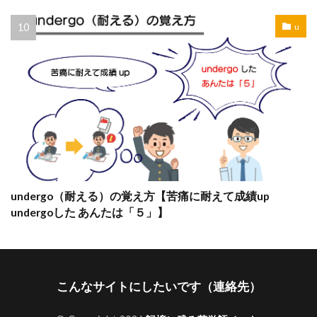
u
undergo（耐える）の覚え方【苦痛に耐えて成績up
undergoした あんたは「５」】
こんなサイトにしたいです（連絡先）