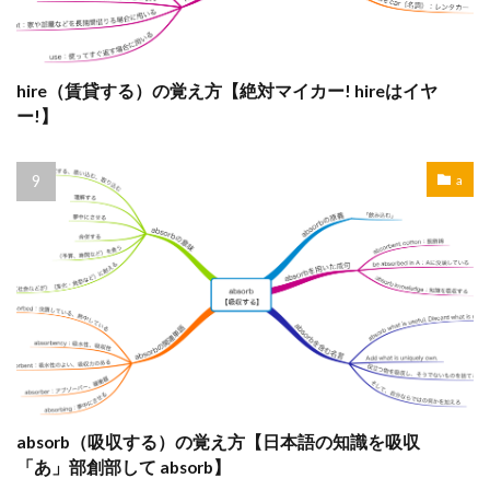
hire（賃貸する）の覚え方【絶対マイカー! hireはイヤ
ー!】
a
absorb（吸収する）の覚え方【日本語の知識を吸収
「あ」部創部して absorb】