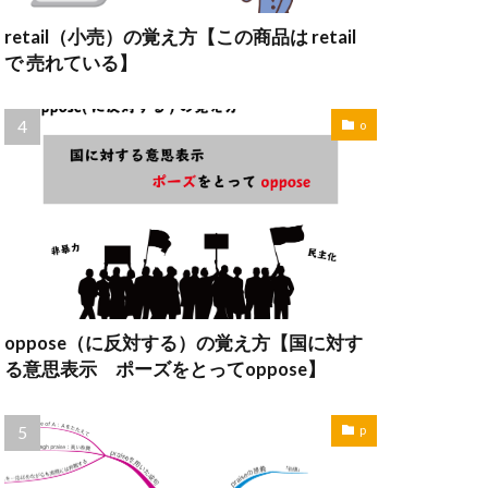
retail（小売）の覚え方【この商品は retail
で 売れている】
o
oppose（に反対する）の覚え方【国に対す
る意思表示 ポーズをとってoppose】
p