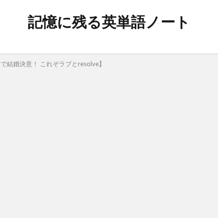
記憶に残る英単語ノート
で結婚決意！ これぞラブとresolve】