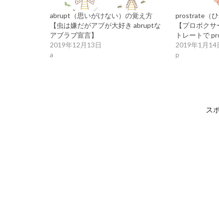
abrupt（思いがけない）の覚え方
prostrat
【虫は嫌だがアブが大好き abruptな
【プロボクサ
アブラブ宣言】
トレートで pro
2019年12月13日
2019年1月14
a
p
ス