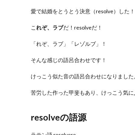
愛で結婚をとうとう決意（resolve）した！
こ
れぞ、ラブ
だ！resolveだ！
「れぞ、ラブ」「レゾルブ」！
そんな感じの語呂合わせです！
けっこう似た音の語呂合わせになりました
苦労した作った甲斐もあり、けっこう気に
resolveの語源
ラテン語 resolvere