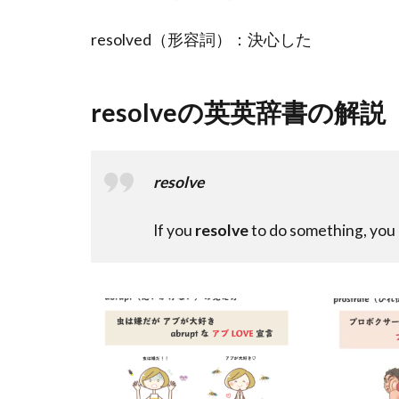
resolved（形容詞）：決心した
resolveの英英辞書の解説
resolve
If you
resolve
to do something, you m