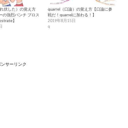
e（ひれ伏した）の覚え方
quarrel（口論）の覚え方【口論に参
ーの強烈パンチ プロス
戦だ！quarrelに加わる！】
strate】
2019年8月15日
日
q
ポンサーリンク