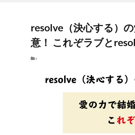
resolve（決心する
意！ これぞラブとresol
r