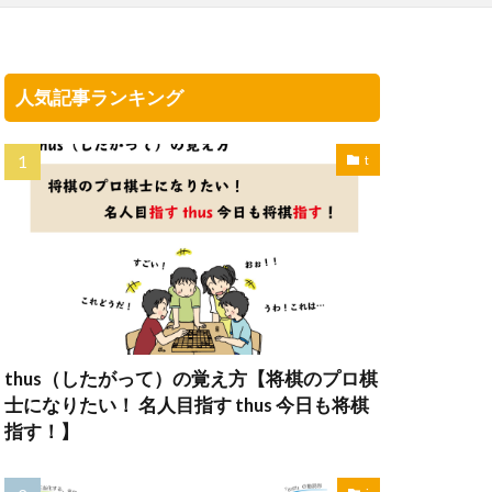
人気記事ランキング
t
thus（したがって）の覚え方【将棋のプロ棋
士になりたい！ 名人目指す thus 今日も将棋
指す！】